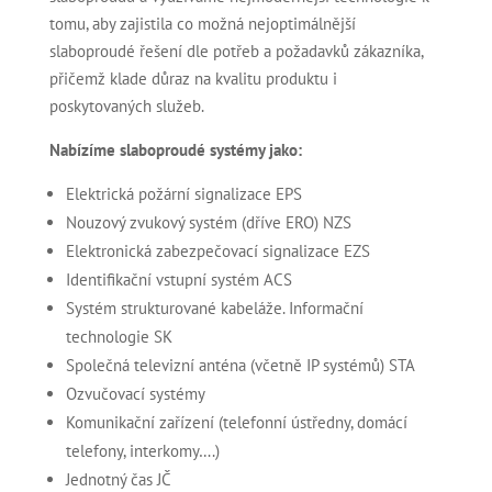
tomu, aby zajistila co možná nejoptimálnější
slaboproudé řešení dle potřeb a požadavků zákazníka,
přičemž klade důraz na kvalitu produktu i
poskytovaných služeb.
Nabízíme slaboproudé systémy jako:
Elektrická požární signalizace EPS
Nouzový zvukový systém (dříve ERO) NZS
Elektronická zabezpečovací signalizace EZS
Identifikační vstupní systém ACS
Systém strukturované kabeláže. Informační
technologie SK
Společná televizní anténa (včetně IP systémů) STA
Ozvučovací systémy
Komunikační zařízení (telefonní ústředny, domácí
telefony, interkomy….)
Jednotný čas JČ