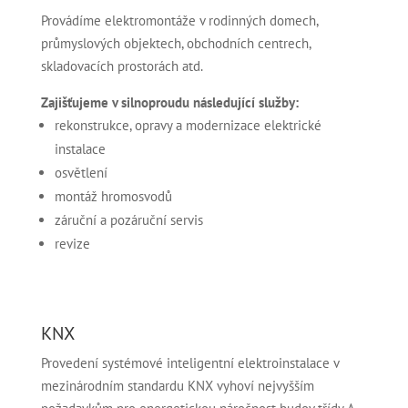
Provádíme elektromontáže v rodinných domech,
průmyslových objektech, obchodních centrech,
skladovacích prostorách atd.
Zajišťujeme v silnoproudu následující služby:
rekonstrukce, opravy a modernizace elektrické
instalace
osvětlení
montáž hromosvodů
záruční a pozáruční servis
revize
KNX
Provedení systémové inteligentní elektroinstalace v
mezinárodním standardu KNX vyhoví nejvyšším