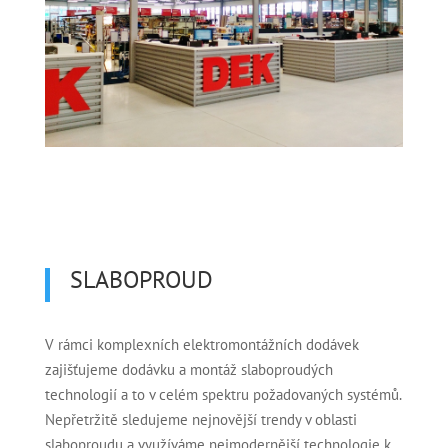
SLABOPROUD
V rámci komplexních elektromontážních dodávek
zajišťujeme dodávku a montáž slaboproudých
technologií a to v celém spektru požadovaných systémů.
Nepřetržitě sledujeme nejnovější trendy v oblasti
slaboproudu a využíváme nejmodernější technologie k