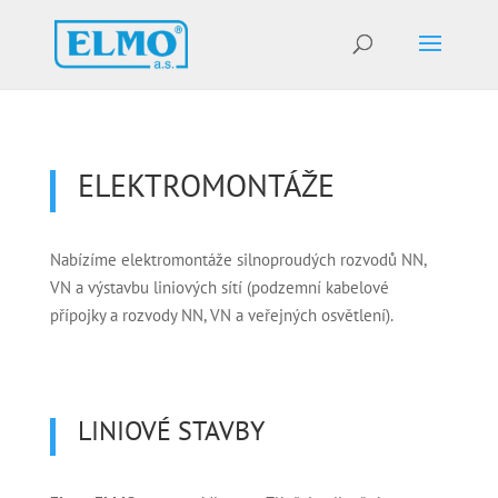
ELEKTROMONTÁŽE
Nabízíme elektromontáže silnoproudých rozvodů NN,
VN a výstavbu liniových sítí (podzemní kabelové
přípojky a rozvody NN, VN a veřejných osvětlení).
LINIOVÉ STAVBY