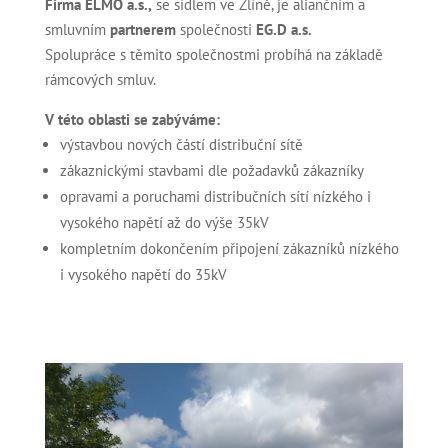
Firma ELMO a.s.,
se sídlem ve Zlíně, je aliančním a
smluvním
partnerem
společnosti
EG.D a.s.
Spolupráce s těmito společnostmi probíhá na základě
rámcových smluv.
V této oblasti se zabýváme:
výstavbou nových částí distribuční sítě
zákaznickými stavbami dle požadavků zákazníky
opravami a poruchami distribučních sítí nízkého i
vysokého napětí až do výše 35kV
kompletním dokončením připojení zákazníků nízkého
i vysokého napětí do 35kV