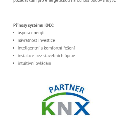
požadavkům pro energetickou náročnost budov třídy A.
Přínosy systému KNX:
úspora energií
návratnost investice
inteligentní a komfortní řešení
instalace bez stavebních úprav
intuitivní ovládání