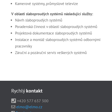
Kamerové systémy, průmyslové televize
V oblasti slaboproudých systémů následující služby:
Návrh slaboproudých systémů
Poradenská činnost v oblasti slaboproudých systémů
Projektová dokumentace slaboproudých systémů
Instalace a montáž slaboproudých systémů odbornými
pracovníky
Záruční a pozáruční servis veškerých systémů
Rychlý
kontakt
+420 577 637 300
elmo@elmo.cz