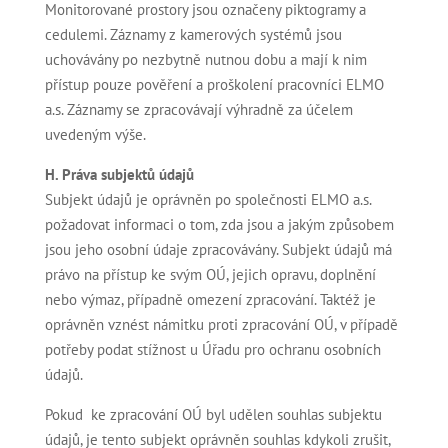
Monitorované prostory jsou označeny piktogramy a
cedulemi. Záznamy z kamerových systémů jsou
uchovávány po nezbytně nutnou dobu a mají k nim
přístup pouze pověření a proškolení pracovníci ELMO
a.s. Záznamy se zpracovávají výhradně za účelem
uvedeným výše.
H. Práva subjektů údajů
Subjekt údajů je oprávněn po společnosti ELMO a.s.
požadovat informaci o tom, zda jsou a jakým způsobem
jsou jeho osobní údaje zpracovávány. Subjekt údajů má
právo na přístup ke svým OÚ, jejich opravu, doplnění
nebo výmaz, případně omezení zpracování. Taktéž je
oprávněn vznést námitku proti zpracování OÚ, v případě
potřeby podat stížnost u Úřadu pro ochranu osobních
údajů.
Pokud ke zpracování OÚ byl udělen souhlas subjektu
údajů, je tento subjekt oprávněn souhlas kdykoli zrušit,