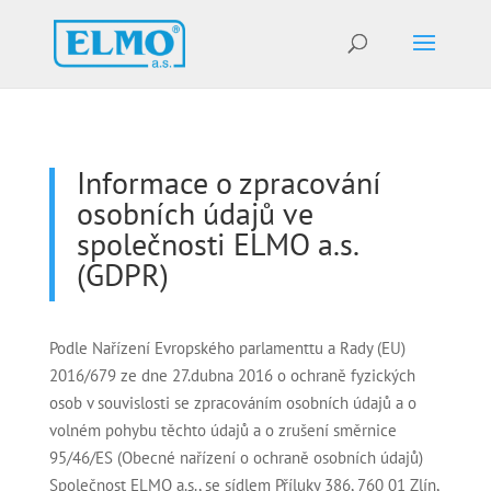
Informace o zpracování
osobních údajů ve
společnosti ELMO a.s.
(GDPR)
Podle Nařízení Evropského parlamenttu a Rady (EU)
2016/679 ze dne 27.dubna 2016 o ochraně fyzických
osob v souvislosti se zpracováním osobních údajů a o
volném pohybu těchto údajů a o zrušení směrnice
95/46/ES (Obecné nařízení o ochraně osobních údajů)
Společnost ELMO a.s., se sídlem Příluky 386, 760 01 Zlín,