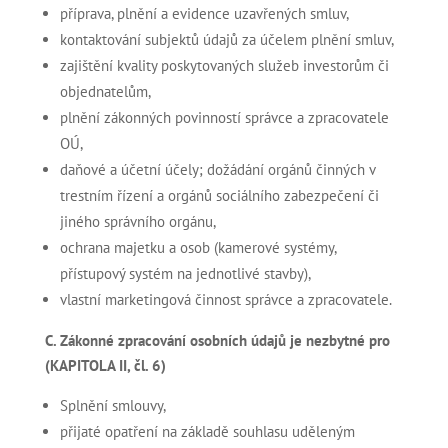
příprava, plnění a evidence uzavřených smluv,
kontaktování subjektů údajů za účelem plnění smluv,
zajištění kvality poskytovaných služeb investorům či
objednatelům,
plnění zákonných povinností správce a zpracovatele
OÚ,
daňové a účetní účely; dožádání orgánů činných v
trestním řízení a orgánů sociálního zabezpečení či
jiného správního orgánu,
ochrana majetku a osob (kamerové systémy,
přístupový systém na jednotlivé stavby),
vlastní marketingová činnost správce a zpracovatele.
C. Zákonné zpracování osobních údajů je nezbytné pro
(KAPITOLA II, čl. 6)
Splnění smlouvy,
přijaté opatření na základě souhlasu uděleným