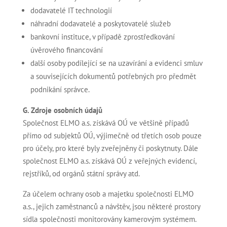
dodavatelé IT technologií
náhradní dodavatelé a poskytovatelé služeb
bankovní instituce, v případě zprostředkování
úvěrového financování
další osoby podílející se na uzavírání a evidenci smluv
a souvisejících dokumentů potřebných pro předmět
podnikání správce.
G. Zdroje osobních údajů
Společnost ELMO a.s. získává OÚ ve většině případů
přímo od subjektů OÚ, výjimečně od třetích osob pouze
pro účely, pro které byly zveřejněny či poskytnuty. Dále
společnost ELMO a.s. získává OÚ z veřejných evidencí,
rejstříků, od orgánů státní správy atd.
Za účelem ochrany osob a majetku společnosti ELMO
a.s., jejich zaměstnanců a návštěv, jsou některé prostory
sídla společnosti monitorovány kamerovým systémem.