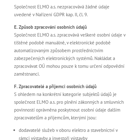
Společnost ELMO a.s. nezpracovává žádné údaje
uvedené v Nařízení GDPR kap. II, čl. 9.
E. Způsob zpracování osobních údajů
Společnost ELMO a.s. zpracovává veškeré osobní údaje v
tištěné podobě manuálně, v elektronické podobě
automatizovaným způsobem prostřednictvím
zabezpečených elektronických systémů. Nakládat a
zpracovávat OÚ mohou pouze k tomu určení odpovědní
zaměstnanci.
F. Zpracovatelé a příjemci osobních údajů
S ohledem na konkrétní kategorie subjektů údajů je
společnost ELMO a.s. pro plnění zákonných a smluvních
povinností oprávněna poskytnout osobní údaje dalším
zpracovatelům a příjemcům, kterými jsou:
dodavatelé služeb v oboru elektro a stavebnictví v
rámci výstavby a investoři výstavby