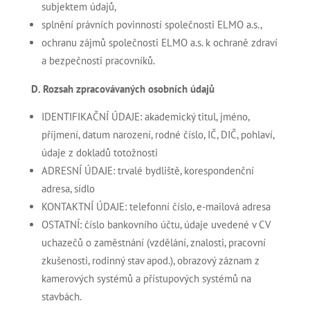
subjektem údajů,
splnění právních povinností společnosti ELMO a.s.,
ochranu zájmů společnosti ELMO a.s. k ochraně zdraví
a bezpečnosti pracovníků.
D. Rozsah zpracovávaných osobních údajů
IDENTIFIKAČNÍ ÚDAJE: akademický titul, jméno,
příjmení, datum narození, rodné číslo, IČ, DIČ, pohlaví,
údaje z dokladů totožnosti
ADRESNÍ ÚDAJE: trvalé bydliště, korespondenční
adresa, sídlo
KONTAKTNÍ ÚDAJE: telefonní číslo, e-mailová adresa
OSTATNÍ: číslo bankovního účtu, údaje uvedené v CV
uchazečů o zaměstnání (vzdělání, znalosti, pracovní
zkušenosti, rodinný stav apod.), obrazový záznam z
kamerových systémů a přístupových systémů na
stavbách.