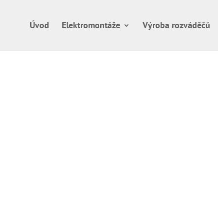
Úvod
Elektromontáže
Výroba rozváděčů