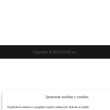
Copyright © 2026 ELMO a.s.
Spravovat souhlas s cookies
Používáme cookies k vylepšení našich webových stránek a služeb.