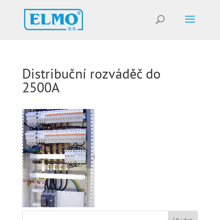
Distribuční rozváděč do
2500A